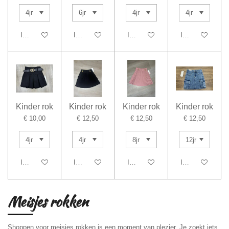
In winkelwagen
In winkelwagen
In winkelwagen
In winkelwagen
Kinder rok
Kinder rok
Kinder rok
Kinder rok
€ 10,00
€ 12,50
€ 12,50
€ 12,50
In winkelwagen
In winkelwagen
In winkelwagen
In winkelwagen
Meisjes rokken
Shoppen voor meisjes rokken is een moment van plezier. Je zoekt iets