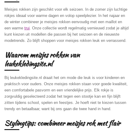
Meisjes rokken zijn geschikt voor elk seizoen. In de zomer zijn luchtige
rokjes ideaal voor warme dagen en volop speelplezier. In het najaar en
de winter combineer je meisjes rokken eenvoudig met een maillot en
een warme
trui
. Onze collectie wordt regelmatig vernieuwd zodat je altijd
kunt kiezen uit modellen die passen bij het seizoen en de nieuwste
modetrends. Zo blijft shoppen voor meisjes rokken leuk en verrassend.
Waarom meisjes rokken van
leukekledingsite.nl
Bij leukekledingsite.nl draait het om mode die leuk is voor kinderen en
praktisch voor ouders. Onze meisjes rokken staan voor goede kwaliteit,
een comfortabele pasvorm en een vriendelijke prijs. Elk rokje is
zorgvuldig geselecteerd zodat het tegen een stootje kan en fijn blijft
zitten tijdens school, spelen en feestjes. Je hoeft niet te kiezen tussen
trendy en betaalbaar, want bij ons gaan die twee hand in hand.
Stylingtips: combineer meisjes rok met flair