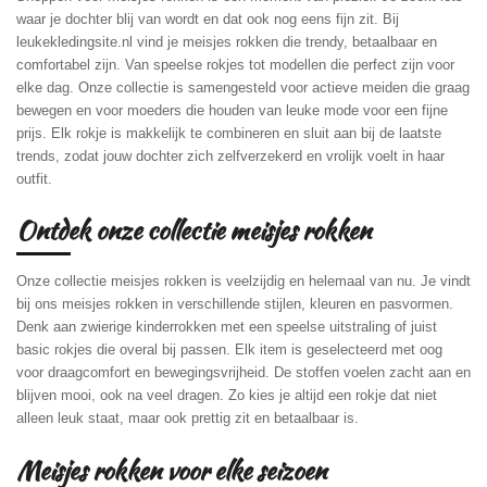
waar je dochter blij van wordt en dat ook nog eens fijn zit. Bij
leukekledingsite.nl vind je meisjes rokken die trendy, betaalbaar en
comfortabel zijn. Van speelse rokjes tot modellen die perfect zijn voor
elke dag. Onze collectie is samengesteld voor actieve meiden die graag
bewegen en voor moeders die houden van leuke mode voor een fijne
prijs. Elk rokje is makkelijk te combineren en sluit aan bij de laatste
trends, zodat jouw dochter zich zelfverzekerd en vrolijk voelt in haar
outfit.
Ontdek onze collectie meisjes rokken
Onze collectie meisjes rokken is veelzijdig en helemaal van nu. Je vindt
bij ons meisjes rokken in verschillende stijlen, kleuren en pasvormen.
Denk aan zwierige kinderrokken met een speelse uitstraling of juist
basic rokjes die overal bij passen. Elk item is geselecteerd met oog
voor draagcomfort en bewegingsvrijheid. De stoffen voelen zacht aan en
blijven mooi, ook na veel dragen. Zo kies je altijd een rokje dat niet
alleen leuk staat, maar ook prettig zit en betaalbaar is.
Meisjes rokken voor elke seizoen