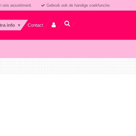
n ons assortiment.
Gebruik ook de handige zoekfunctie.
tra info
Contact