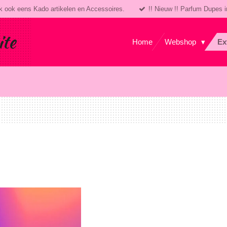
k ook eens Kado artikelen en Accessoires.
!! Nieuw !! Parfum Dupes i
ite
Home
Webshop
Ex