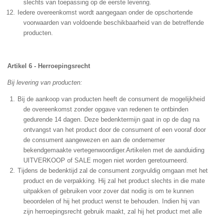
slechts van toepassing op de eerste levering.
Iedere overeenkomst wordt aangegaan onder de opschortende
voorwaarden van voldoende beschikbaarheid van de betreffende
producten.
Artikel 6 - Herroepingsrecht
Bij levering van producten:
Bij de aankoop van producten heeft de consument de mogelijkheid
de overeenkomst zonder opgave van redenen te ontbinden
gedurende 14 dagen. Deze bedenktermijn gaat in op de dag na
ontvangst van het product door de consument of een vooraf door
de consument aangewezen en aan de ondernemer
bekendgemaakte vertegenwoordiger.
Artikelen met de aanduiding
UITVERKOOP of SALE mogen niet worden geretourneerd.
Tijdens de bedenktijd zal de consument zorgvuldig omgaan met het
product en de verpakking. Hij zal het product slechts in die mate
uitpakken of gebruiken voor zover dat nodig is om te kunnen
beoordelen of hij het product wenst te behouden. Indien hij van
zijn herroepingsrecht gebruik maakt, zal hij het product met alle