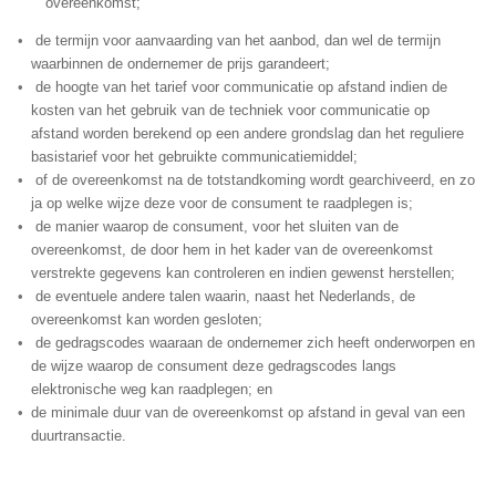
overeenkomst;
de termijn voor aanvaarding van het aanbod, dan wel de termijn
waarbinnen de ondernemer de prijs garandeert;
de hoogte van het tarief voor communicatie op afstand indien de
kosten van het gebruik van de techniek voor communicatie op
afstand worden berekend op een andere grondslag dan het reguliere
basistarief voor het gebruikte communicatiemiddel;
of de overeenkomst na de totstandkoming wordt gearchiveerd, en zo
ja op welke wijze deze voor de consument te raadplegen is;
de manier waarop de consument, voor het sluiten van de
overeenkomst, de door hem in het kader van de overeenkomst
verstrekte gegevens kan controleren en indien gewenst herstellen;
de eventuele andere talen waarin, naast het Nederlands, de
overeenkomst kan worden gesloten;
de gedragscodes waaraan de ondernemer zich heeft onderworpen en
de wijze waarop de consument deze gedragscodes langs
elektronische weg kan raadplegen; en
de minimale duur van de overeenkomst op afstand in geval van een
duurtransactie.