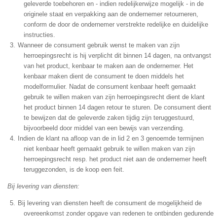
geleverde toebehoren en - indien redelijkerwijze mogelijk - in de
originele staat en verpakking aan de ondernemer retourneren,
conform de door de ondernemer verstrekte redelijke en duidelijke
instructies.
Wanneer de consument gebruik wenst te maken van zijn
herroepingsrecht is hij verplicht dit binnen 14 dagen, na ontvangst
van het product, kenbaar te maken aan de ondernemer. Het
kenbaar maken dient de consument te doen middels het
modelformulier. Nadat de consument kenbaar heeft gemaakt
gebruik te willen maken van zijn herroepingsrecht dient de klant
het product binnen 14 dagen retour te sturen. De consument dient
te bewijzen dat de geleverde zaken tijdig zijn teruggestuurd,
bijvoorbeeld door middel van een bewijs van verzending.
Indien de klant na afloop van de in lid 2 en 3 genoemde termijnen
niet kenbaar heeft gemaakt gebruik te willen maken van zijn
herroepingsrecht resp. het product niet aan de ondernemer heeft
teruggezonden, is de koop een feit.
Bij levering van diensten:
Bij levering van diensten heeft de consument de mogelijkheid de
overeenkomst zonder opgave van redenen te ontbinden gedurende