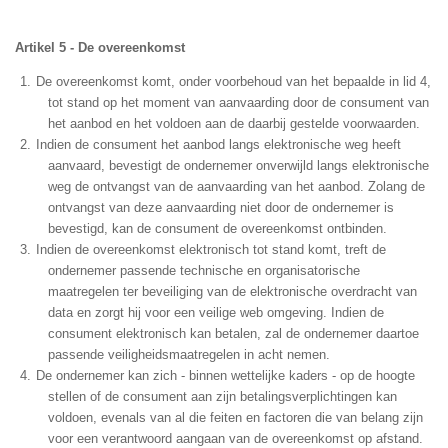
Artikel 5 - De overeenkomst
De overeenkomst komt, onder voorbehoud van het bepaalde in lid 4,
tot stand op het moment van aanvaarding door de consument van
het aanbod en het voldoen aan de daarbij gestelde voorwaarden.
Indien de consument het aanbod langs elektronische weg heeft
aanvaard, bevestigt de ondernemer onverwijld langs elektronische
weg de ontvangst van de aanvaarding van het aanbod. Zolang de
ontvangst van deze aanvaarding niet door de ondernemer is
bevestigd, kan de consument de overeenkomst ontbinden.
Indien de overeenkomst elektronisch tot stand komt, treft de
ondernemer passende technische en organisatorische
maatregelen ter beveiliging van de elektronische overdracht van
data en zorgt hij voor een veilige web omgeving. Indien de
consument elektronisch kan betalen, zal de ondernemer daartoe
passende veiligheidsmaatregelen in acht nemen.
De ondernemer kan zich - binnen wettelijke kaders - op de hoogte
stellen of de consument aan zijn betalingsverplichtingen kan
voldoen, evenals van al die feiten en factoren die van belang zijn
voor een verantwoord aangaan van de overeenkomst op afstand.