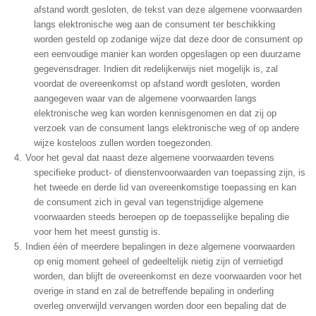
afstand wordt gesloten, de tekst van deze algemene voorwaarden
langs elektronische weg aan de consument ter beschikking
worden gesteld op zodanige wijze dat deze door de consument op
een eenvoudige manier kan worden opgeslagen op een duurzame
gegevensdrager. Indien dit redelijkerwijs niet mogelijk is, zal
voordat de overeenkomst op afstand wordt gesloten, worden
aangegeven waar van de algemene voorwaarden langs
elektronische weg kan worden kennisgenomen en dat zij op
verzoek van de consument langs elektronische weg of op andere
wijze kosteloos zullen worden toegezonden.
Voor het geval dat naast deze algemene voorwaarden tevens
specifieke product- of dienstenvoorwaarden van toepassing zijn, is
het tweede en derde lid van overeenkomstige toepassing en kan
de consument zich in geval van tegenstrijdige algemene
voorwaarden steeds beroepen op de toepasselijke bepaling die
voor hem het meest gunstig is.
Indien één of meerdere bepalingen in deze algemene voorwaarden
op enig moment geheel of gedeeltelijk nietig zijn of vernietigd
worden, dan blijft de overeenkomst en deze voorwaarden voor het
overige in stand en zal de betreffende bepaling in onderling
overleg onverwijld vervangen worden door een bepaling dat de