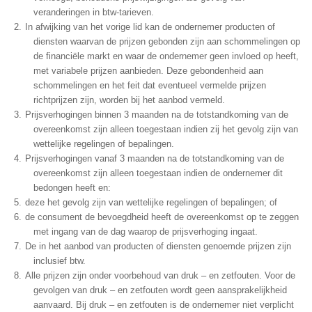
veranderingen in btw-tarieven.
In afwijking van het vorige lid kan de ondernemer producten of
diensten waarvan de prijzen gebonden zijn aan schommelingen op
de financiële markt en waar de ondernemer geen invloed op heeft,
met variabele prijzen aanbieden. Deze gebondenheid aan
schommelingen en het feit dat eventueel vermelde prijzen
richtprijzen zijn, worden bij het aanbod vermeld.
Prijsverhogingen binnen 3 maanden na de totstandkoming van de
overeenkomst zijn alleen toegestaan indien zij het gevolg zijn van
wettelijke regelingen of bepalingen.
Prijsverhogingen vanaf 3 maanden na de totstandkoming van de
overeenkomst zijn alleen toegestaan indien de ondernemer dit
bedongen heeft en:
deze het gevolg zijn van wettelijke regelingen of bepalingen; of
de consument de bevoegdheid heeft de overeenkomst op te zeggen
met ingang van de dag waarop de prijsverhoging ingaat.
De in het aanbod van producten of diensten genoemde prijzen zijn
inclusief btw.
Alle prijzen zijn onder voorbehoud van druk – en zetfouten. Voor de
gevolgen van druk – en zetfouten wordt geen aansprakelijkheid
aanvaard. Bij druk – en zetfouten is de ondernemer niet verplicht