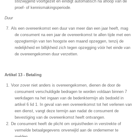
stilzwijgend voortgezet en eindigt automatisch na afloop van de
proef- of kennismakingsperiode.
Duur
Als een overeenkomst een duur van meer dan een jaar heeft, mag
de consument na een jaar de overeenkomst te allen tijde met een
opzegtermijn van ten hoogste een maand opzeggen, tenzij de
redelijkheid en billijkheid zich tegen opzegging vóór het einde van
de overeengekomen duur verzetten.
Artikel 13 - Betaling
Voor zover niet anders is overeengekomen, dienen de door de
consument verschuldigde bedragen te worden voldaan binnen 7
werkdagen na het ingaan van de bedenktermijn als bedoeld in
artikel 6 lid 1. In geval van een overeenkomst tot het verlenen van
een dienst, vangt deze termijn aan nadat de consument de
bevestiging van de overeenkomst heeft ontvangen.
De consument heeft de plicht om onjuistheden in verstrekte of
vermelde betaalgegevens onverwijld aan de ondernemer te
melden.