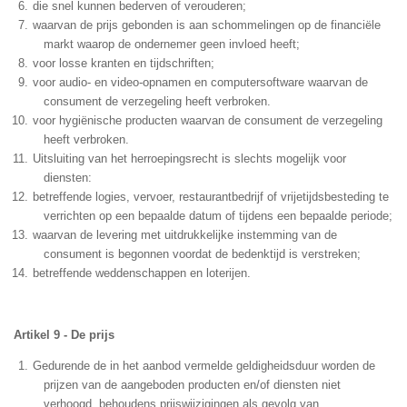
die snel kunnen bederven of verouderen;
waarvan de prijs gebonden is aan schommelingen op de financiële
markt waarop de ondernemer geen invloed heeft;
voor losse kranten en tijdschriften;
voor audio- en video-opnamen en computersoftware waarvan de
consument de verzegeling heeft verbroken.
voor hygiënische producten waarvan de consument de verzegeling
heeft verbroken.
Uitsluiting van het herroepingsrecht is slechts mogelijk voor
diensten:
betreffende logies, vervoer, restaurantbedrijf of vrijetijdsbesteding te
verrichten op een bepaalde datum of tijdens een bepaalde periode;
waarvan de levering met uitdrukkelijke instemming van de
consument is begonnen voordat de bedenktijd is verstreken;
betreffende weddenschappen en loterijen.
Artikel 9 - De prijs
Gedurende de in het aanbod vermelde geldigheidsduur worden de
prijzen van de aangeboden producten en/of diensten niet
verhoogd, behoudens prijswijzigingen als gevolg van