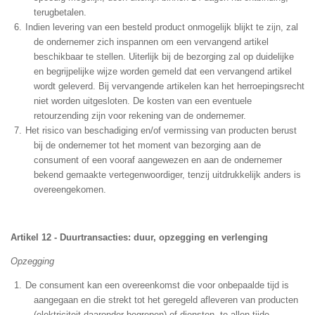
terugbetalen.
Indien levering van een besteld product onmogelijk blijkt te zijn, zal
de ondernemer zich inspannen om een vervangend artikel
beschikbaar te stellen. Uiterlijk bij de bezorging zal op duidelijke
en begrijpelijke wijze worden gemeld dat een vervangend artikel
wordt geleverd. Bij vervangende artikelen kan het herroepingsrecht
niet worden uitgesloten. De kosten van een eventuele
retourzending zijn voor rekening van de ondernemer.
Het risico van beschadiging en/of vermissing van producten berust
bij de ondernemer tot het moment van bezorging aan de
consument of een vooraf aangewezen en aan de ondernemer
bekend gemaakte vertegenwoordiger, tenzij uitdrukkelijk anders is
overeengekomen.
Artikel 12 - Duurtransacties: duur, opzegging en verlenging
Opzegging
De consument kan een overeenkomst die voor onbepaalde tijd is
aangegaan en die strekt tot het geregeld afleveren van producten
(elektriciteit daaronder begrepen) of diensten, te allen tijde