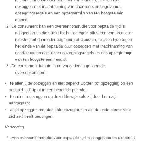
opzeggen met inachtneming van daartoe overeengekomen
opzeggingsregels en een opzegtermijn van ten hoogste één
maand.
De consument kan een overeenkomst die voor bepaalde tijd is
aangegaan en die strekt tot het geregeld afleveren van producten
(elektriciteit daaronder begrepen) of diensten, te allen tijde tegen
het einde van de bepaalde duur opzeggen met inachtneming van
daartoe overeengekomen opzeggingsregels en een opzegtermijn
van ten hoogste één maand.
De consument kan de in de vorige leden genoemde
overeenkomsten:
te allen tijde opzeggen en niet beperkt worden tot opzegging op een
bepaald tijdstip of in een bepaalde periode;
tenminste opzeggen op dezelfde wijze als zij door hem zijn
aangegaan;
altijd opzeggen met dezelfde opzegtermijn als de ondernemer voor
zichzelf heeft bedongen.
Verlenging
Een overeenkomst die voor bepaalde tijd is aangegaan en die strekt