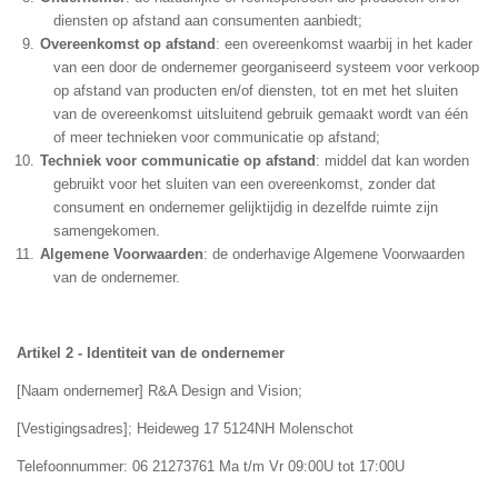
diensten op afstand aan consumenten aanbiedt;
Overeenkomst op afstand
: een overeenkomst waarbij in het kader
van een door de ondernemer georganiseerd systeem voor verkoop
op afstand van producten en/of diensten, tot en met het sluiten
van de overeenkomst uitsluitend gebruik gemaakt wordt van één
of meer technieken voor communicatie op afstand;
Techniek voor communicatie op afstand
: middel dat kan worden
gebruikt voor het sluiten van een overeenkomst, zonder dat
consument en ondernemer gelijktijdig in dezelfde ruimte zijn
samengekomen.
Algemene Voorwaarden
:
de onderhavige Algemene Voorwaarden
van de ondernemer.
Artikel 2 - Identiteit van de ondernemer
[Naam ondernemer] R&A Design and Vision;
[Vestigingsadres]; Heideweg 17 5124NH Molenschot
Telefoonnummer: 06 21273761 Ma t/m Vr 09:00U tot 17:00U