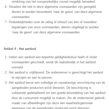
strekking van het oorspronkelijke zoveel mogelijk benaderd.
Situaties die niet in deze algemene voorwaarden zijn geregeld,
dienen te worden beoordeeld ‘naar de geest’ van deze algemene
voorwaarden.
Onduidelijkheden over de uitleg of inhoud van één of meerdere
bepalingen van onze voorwaarden, dienen uitgelegd te worden
‘naar de geest’ van deze algemene voorwaarden.
Artikel 4 - Het aanbod
Indien een aanbod een beperkte geldigheidsduur heeft of onder
voorwaarden geschiedt, wordt dit nadrukkelijk in het aanbod
vermeld.
Het aanbod is vrijblijvend. De ondernemer is gerechtigd het aanbod
te wijzigen en aan te passen.
Het aanbod bevat een volledige en nauwkeurige omschrijving van de
aangeboden producten en/of diensten. De beschrijving is
voldoende gedetailleerd om een goede beoordeling van het aanbod
door de consument mogelijk te maken. Als de ondernemer gebruik
maakt van afbeeldingen zijn deze een waarheidsgetrouwe
weergave van de aangeboden producten en/of diensten.