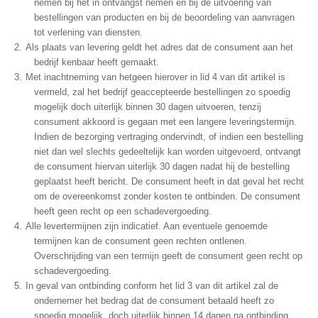
nemen bij het in ontvangst nemen en bij de uitvoering van
bestellingen van producten en bij de beoordeling van aanvragen
tot verlening van diensten.
Als plaats van levering geldt het adres dat de consument aan het
bedrijf kenbaar heeft gemaakt.
Met inachtneming van hetgeen hierover in lid 4 van dit artikel is
vermeld, zal het bedrijf geaccepteerde bestellingen zo spoedig
mogelijk doch uiterlijk binnen 30 dagen uitvoeren, tenzij
consument akkoord is gegaan met een langere leveringstermijn.
Indien de bezorging vertraging ondervindt, of indien een bestelling
niet dan wel slechts gedeeltelijk kan worden uitgevoerd, ontvangt
de consument hiervan uiterlijk 30 dagen nadat hij de bestelling
geplaatst heeft bericht. De consument heeft in dat geval het recht
om de overeenkomst zonder kosten te ontbinden. De consument
heeft geen recht op een schadevergoeding.
Alle levertermijnen zijn indicatief. Aan eventuele genoemde
termijnen kan de consument geen rechten ontlenen.
Overschrijding van een termijn geeft de consument geen recht op
schadevergoeding.
In geval van ontbinding conform het lid 3 van dit artikel zal de
ondernemer het bedrag dat de consument betaald heeft zo
spoedig mogelijk, doch uiterlijk binnen 14 dagen na ontbinding,