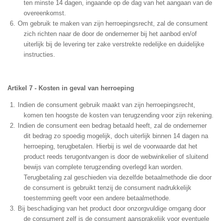
ten minste 14 dagen, ingaande op de dag van het aangaan van de
overeenkomst.
Om gebruik te maken van zijn herroepingsrecht, zal de consument
zich richten naar de door de ondernemer bij het aanbod en/of
uiterlijk bij de levering ter zake verstrekte redelijke en duidelijke
instructies.
Artikel 7 - Kosten in geval van herroeping
Indien de consument gebruik maakt van zijn herroepingsrecht,
komen ten hoogste de kosten van terugzending voor zijn rekening.
Indien de consument een bedrag betaald heeft, zal de ondernemer
dit bedrag zo spoedig mogelijk, doch uiterlijk binnen 14 dagen na
herroeping, terugbetalen. Hierbij is wel de voorwaarde dat het
product reeds terugontvangen is door de webwinkelier of sluitend
bewijs van complete terugzending overlegd kan worden.
Terugbetaling zal geschieden via dezelfde betaalmethode die door
de consument is gebruikt tenzij de consument nadrukkelijk
toestemming geeft voor een andere betaalmethode.
Bij beschadiging van het product door onzorgvuldige omgang door
de consument zelf is de consument aansprakelijk voor eventuele