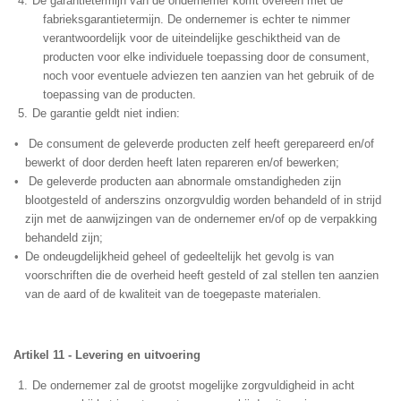
De garantietermijn van de ondernemer komt overeen met de
fabrieksgarantietermijn. De ondernemer is echter te nimmer
verantwoordelijk voor de uiteindelijke geschiktheid van de
producten voor elke individuele toepassing door de consument,
noch voor eventuele adviezen ten aanzien van het gebruik of de
toepassing van de producten.
De garantie geldt niet indien:
De consument de geleverde producten zelf heeft gerepareerd en/of
bewerkt of door derden heeft laten repareren en/of bewerken;
De geleverde producten aan abnormale omstandigheden zijn
blootgesteld of anderszins onzorgvuldig worden behandeld of in strijd
zijn met de aanwijzingen van de ondernemer en/of op de verpakking
behandeld zijn;
De ondeugdelijkheid geheel of gedeeltelijk het gevolg is van
voorschriften die de overheid heeft gesteld of zal stellen ten aanzien
van de aard of de kwaliteit van de toegepaste materialen.
Artikel 11 - Levering en uitvoering
De ondernemer zal de grootst mogelijke zorgvuldigheid in acht