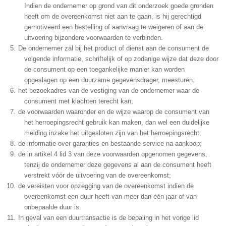
Indien de ondernemer op grond van dit onderzoek goede gronden
heeft om de overeenkomst niet aan te gaan, is hij gerechtigd
gemotiveerd een bestelling of aanvraag te weigeren of aan de
uitvoering bijzondere voorwaarden te verbinden.
De ondernemer zal bij het product of dienst aan de consument de
volgende informatie, schriftelijk of op zodanige wijze dat deze door
de consument op een toegankelijke manier kan worden
opgeslagen op een duurzame gegevensdrager, meesturen:
het bezoekadres van de vestiging van de ondernemer waar de
consument met klachten terecht kan;
de voorwaarden waaronder en de wijze waarop de consument van
het herroepingsrecht gebruik kan maken, dan wel een duidelijke
melding inzake het uitgesloten zijn van het herroepingsrecht;
de informatie over garanties en bestaande service na aankoop;
de in artikel 4 lid 3 van deze voorwaarden opgenomen gegevens,
tenzij de ondernemer deze gegevens al aan de consument heeft
verstrekt vóór de uitvoering van de overeenkomst;
de vereisten voor opzegging van de overeenkomst indien de
overeenkomst een duur heeft van meer dan één jaar of van
onbepaalde duur is.
In geval van een duurtransactie is de bepaling in het vorige lid