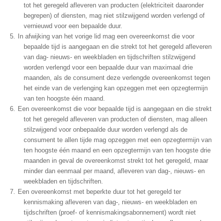
tot het geregeld afleveren van producten (elektriciteit daaronder
begrepen) of diensten, mag niet stilzwijgend worden verlengd of
vernieuwd voor een bepaalde duur.
In afwijking van het vorige lid mag een overeenkomst die voor
bepaalde tijd is aangegaan en die strekt tot het geregeld afleveren
van dag- nieuws- en weekbladen en tijdschriften stilzwijgend
worden verlengd voor een bepaalde duur van maximaal drie
maanden, als de consument deze verlengde overeenkomst tegen
het einde van de verlenging kan opzeggen met een opzegtermijn
van ten hoogste één maand.
Een overeenkomst die voor bepaalde tijd is aangegaan en die strekt
tot het geregeld afleveren van producten of diensten, mag alleen
stilzwijgend voor onbepaalde duur worden verlengd als de
consument te allen tijde mag opzeggen met een opzegtermijn van
ten hoogste één maand en een opzegtermijn van ten hoogste drie
maanden in geval de overeenkomst strekt tot het geregeld, maar
minder dan eenmaal per maand, afleveren van dag-, nieuws- en
weekbladen en tijdschriften.
Een overeenkomst met beperkte duur tot het geregeld ter
kennismaking afleveren van dag-, nieuws- en weekbladen en
tijdschriften (proef- of kennismakingsabonnement) wordt niet