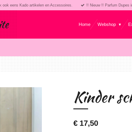
k ook eens Kado artikelen en Accessoires.
!! Nieuw !! Parfum Dupes i
ite
Home
Webshop
E
Kinder sc
€ 17,50