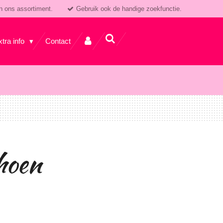
n ons assortiment.
Gebruik ook de handige zoekfunctie.
xtra info
Contact
hoen