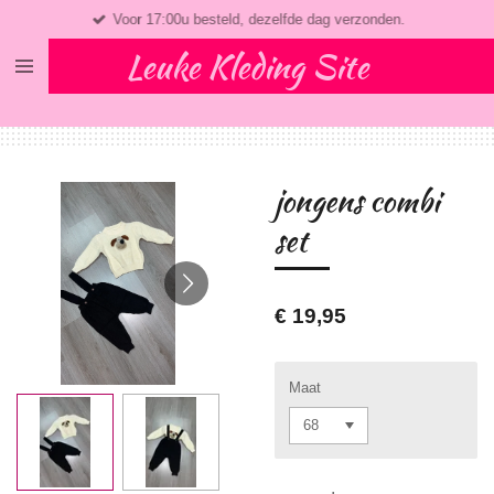
Voor 17:00u besteld, dezelfde dag verzonden.
Ga
direct
Leuke Kleding Site
naar
de
hoofdinhoud
jongens combi
set
€ 19,95
Maat