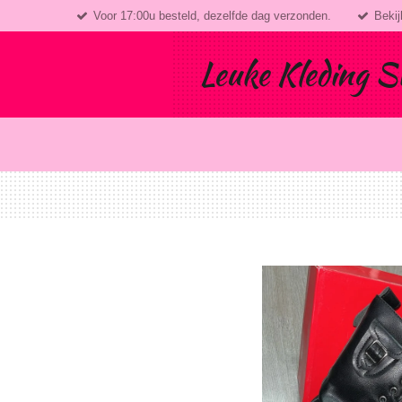
Voor 17:00u besteld, dezelfde dag verzonden.
Bekij
Ga
direct
naar
Leuke Kleding S
de
hoofdinhoud