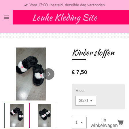
Voor 17:00u besteld, dezelfde dag verzonden.
Ga
direct
Leuke Kleding Site
naar
de
hoofdinhoud
Kinder sloffen
€ 7,50
Maat
In
winkelwagen