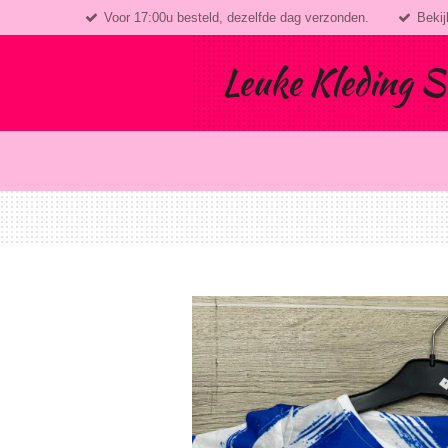
Voor 17:00u besteld, dezelfde dag verzonden.
Bekij
Ga
direct
naar
Leuke Kleding S
de
hoofdinhoud