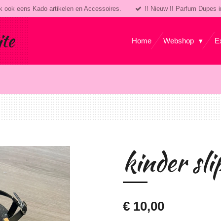
k ook eens Kado artikelen en Accessoires.
!! Nieuw !! Parfum Dupes i
ite
Home
Webshop
E
kinder sli
€ 10,00