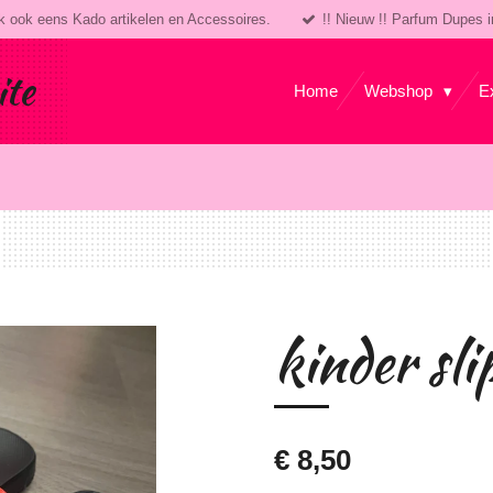
k ook eens Kado artikelen en Accessoires.
!! Nieuw !! Parfum Dupes i
ite
Home
Webshop
E
kinder sli
€ 8,50