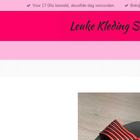
Voor 17:00u besteld, dezelfde dag verzonden.
Bekij
Ga
direct
naar
Leuke Kleding S
de
hoofdinhoud