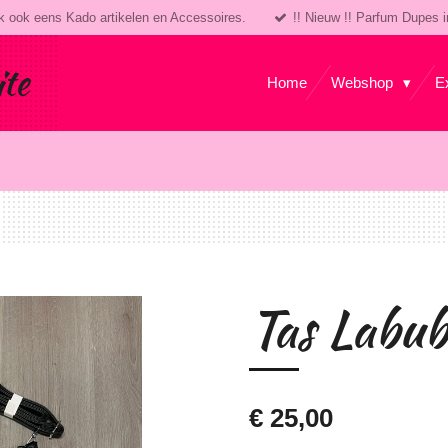
k ook eens Kado artikelen en Accessoires.
!! Nieuw !! Parfum Dupes i
ite
Home
Webshop
E
Tas Labu
€ 25,00