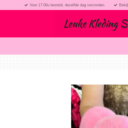
Voor 17:00u besteld, dezelfde dag verzonden.
Bekij
Ga
direct
naar
Leuke Kleding S
de
hoofdinhoud