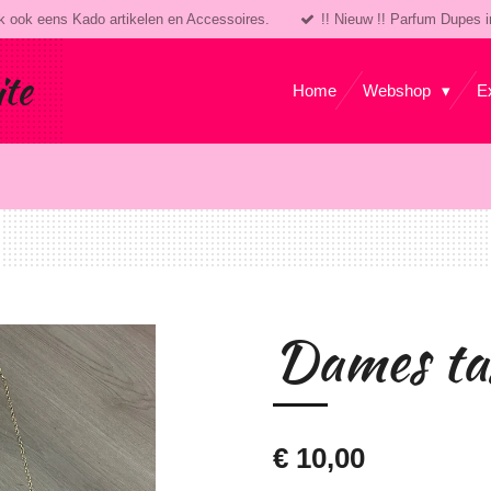
k ook eens Kado artikelen en Accessoires.
!! Nieuw !! Parfum Dupes i
ite
Home
Webshop
E
Dames ta
€ 10,00