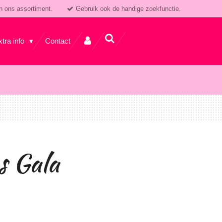
n ons assortiment.
Gebruik ook de handige zoekfunctie.
xtra info
Contact
s Gala