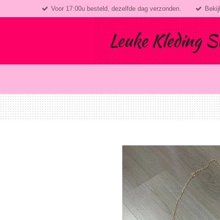
Voor 17:00u besteld, dezelfde dag verzonden.
Bekij
Ga
direct
naar
Leuke Kleding S
de
hoofdinhoud