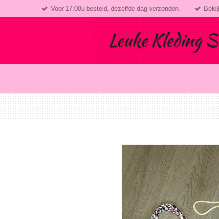
Voor 17:00u besteld, dezelfde dag verzonden.
Bekij
Ga
direct
naar
Leuke Kleding S
de
hoofdinhoud