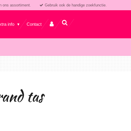
n ons assortiment.
Gebruik ook de handige zoekfunctie.
xtra info
Contact
and tas