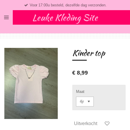
Voor 17:00u besteld, dezelfde dag verzonden.
Ga
direct
Leuke Kleding Site
naar
de
hoofdinhoud
Kinder top
€ 8,99
Maat
Uitverkocht