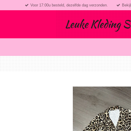
Voor 17:00u besteld, dezelfde dag verzonden.
Bekij
Ga
direct
naar
Leuke Kleding S
de
hoofdinhoud