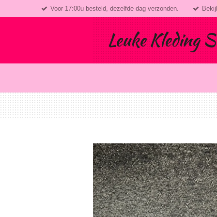
Voor 17:00u besteld, dezelfde dag verzonden.
Bekij
Ga
direct
naar
Leuke Kleding S
de
hoofdinhoud