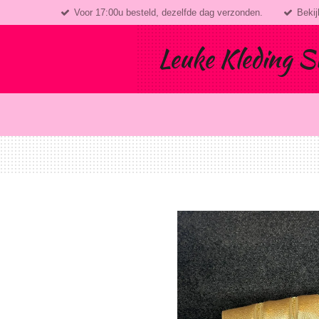
Voor 17:00u besteld, dezelfde dag verzonden.
Bekij
Ga
direct
naar
Leuke Kleding S
de
hoofdinhoud