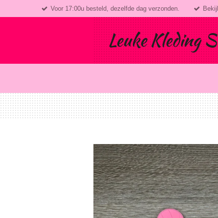
Voor 17:00u besteld, dezelfde dag verzonden.
Bekij
Ga
direct
naar
Leuke Kleding S
de
hoofdinhoud