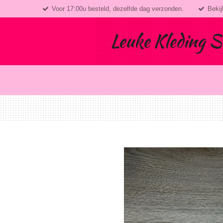
Voor 17:00u besteld, dezelfde dag verzonden.
Bekij
Ga
direct
naar
Leuke Kleding S
de
hoofdinhoud