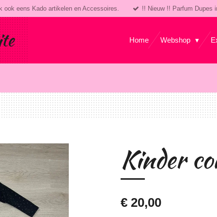
k ook eens Kado artikelen en Accessoires.
!! Nieuw !! Parfum Dupes i
ite
Home
Webshop
E
Kinder co
€ 20,00