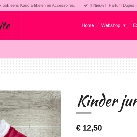
k ook eens Kado artikelen en Accessoires.
!! Nieuw !! Parfum Dupes i
ite
Home
Webshop
E
Kinder ju
€ 12,50