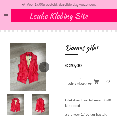
Voor 17:00u besteld, dezelfde dag verzonden.
Ga
direct
Leuke Kleding Site
naar
de
hoofdinhoud
Dames gilet
€ 20,00
In
winkelwagen
Gilet draagbaar tot maat 38/40
kleur rood.
als u voor 17:00 uur besteld