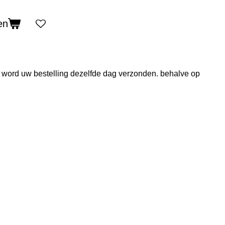
en
d word uw bestelling dezelfde dag verzonden. behalve op