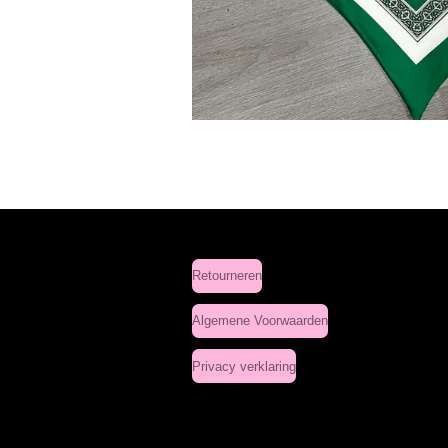
Retourneren
Algemene Voorwaarden
Privacy verklaring