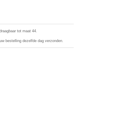
 draagbaar tot maat 44.
 uw bestelling dezelfde dag verzonden.