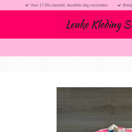
Voor 17:00u besteld, dezelfde dag verzonden.
Bekij
Ga
direct
naar
Leuke Kleding S
de
hoofdinhoud