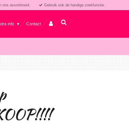
n ons assortiment.
Gebruik ook de handige zoekfunctie.
xtra info
Contact
p
OOP!!!!