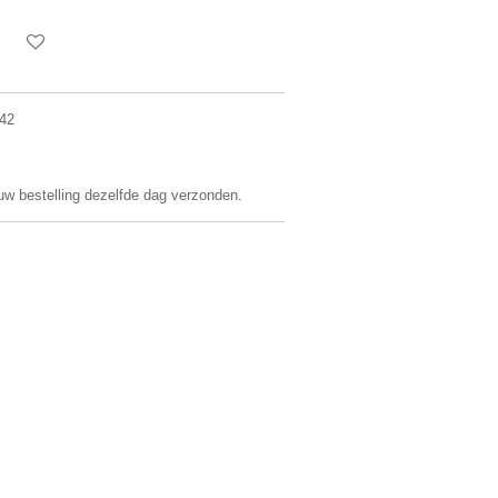
 42
 uw bestelling dezelfde dag verzonden.